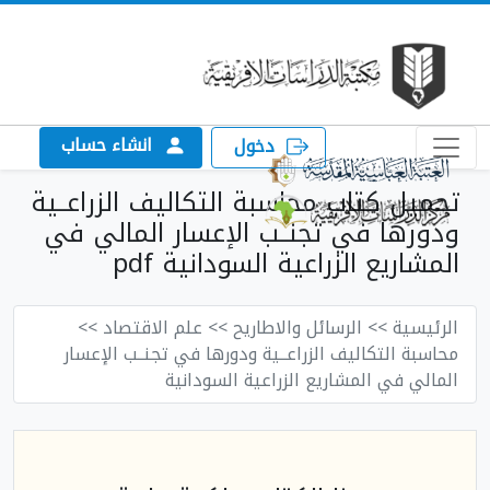
انشاء حساب
دخول
تحميل كتاب محاسبة التكاليف الزراعــية
ودورها في تجنــب الإعسار المالي في
المشاريع الزراعية السودانية pdf
الرئيسية
>> الرسائل والاطاريح
>> علم الاقتصاد
>>
محاسبة التكاليف الزراعــية ودورها في تجنــب الإعسار
المالي في المشاريع الزراعية السودانية