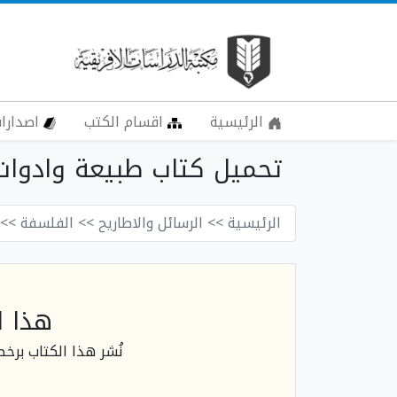
الرئيسية
اقسام الكتب
اصدارات
تحميل كتاب طبيعة وادوات ن
الرئيسية
>> الرسائل والاطاريح
>> الفلسفة
>> 
هذا ا
نُشر هذا الكتاب برخ