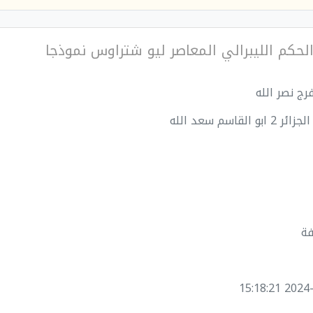
لحكم الليبرالي المعاصر ليو شتراوس نموذجا
فرج نصر الله
بو القاسم سعد الله
فة