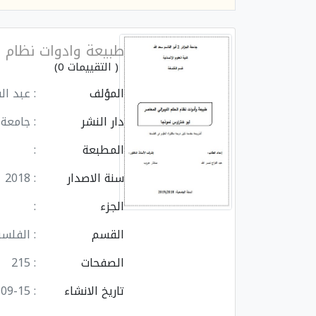
طبيعة وادوات نظام ا
( التقييمات 0)
المؤلف
: عبد ال
دار النشر
: جامعة الجزائر 2 ا
المطبعة
:
سنة الاصدار
: 2018
الجزء
:
القسم
: الفلس
الصفحات
: 215
تاريخ الانشاء
: 2024-09-15 15:18:21