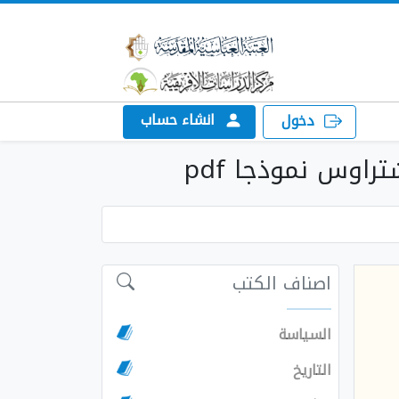
انشاء حساب
دخول
راوس نموذجا pdf
اصناف الكتب
السياسة
التاريخ