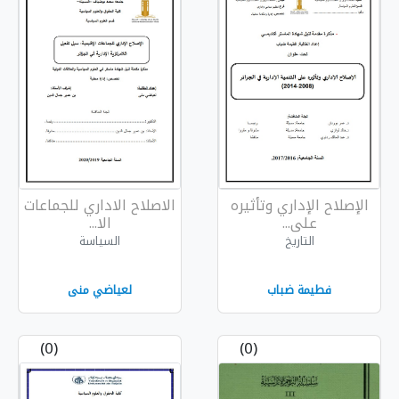
تأثيره
الاصلاح الاداري للجماعات
الا...
السياسة
لعياضي منى
(0)
(0)