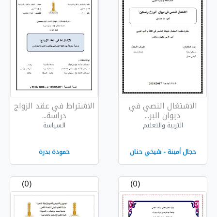
ي في
الاشتراط في عقد الزواج
دراسة...
السياسة
 حنان
حمودة بدرة
(0)
(0)