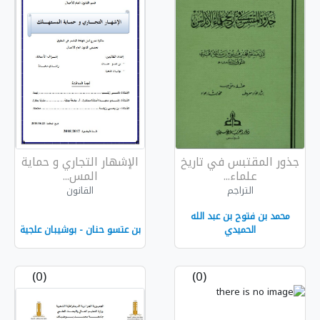
تاريخ
الإشهار التجاري و حماية
المس...
القانون
 الله
بن عتسو حنان - بوشيبان علجية
(0)
(0)