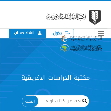
انشاء حساب
دخول
الدراسات الافريقية
البحث