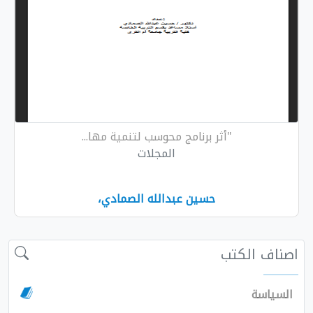
"أثر برنامج محوسب لتنمية مها...
المجلات
حسين عبدالله الصمادي،
 الكتب
سة