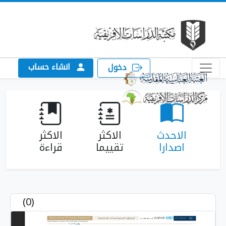
انشاء حساب
دخول
الاحدث
الاكثر
الاكثر
اصدارا
تقييما
قراءة
(0)