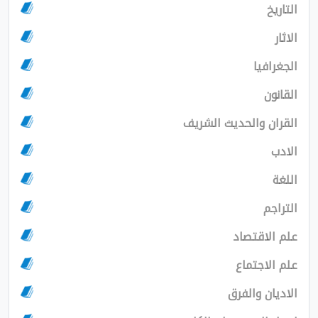
يا
 والحديث الشريف
اقتصاد
اجتماع
ن والفرق