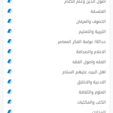
لدين وعلم الكلام
فة
 والعرفان
 والتعليم
 عولمة الفكر المعاصر
م والصحافة
واصول الفقه
بيت عليهم السلام
ة والاخلاق
 والثقافة
والمكتبات
ت