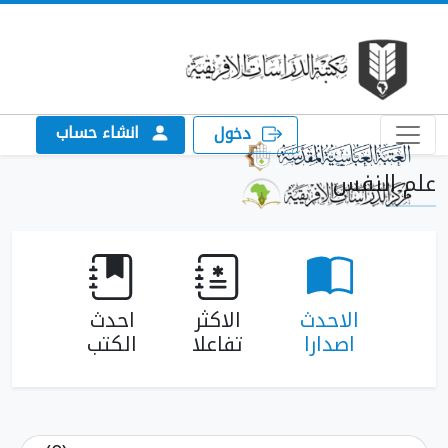
انشاء حساب
دخول
علم النفس
الاحدث
الاكثر
احدث
اصدارا
تفاعلا
الكتب