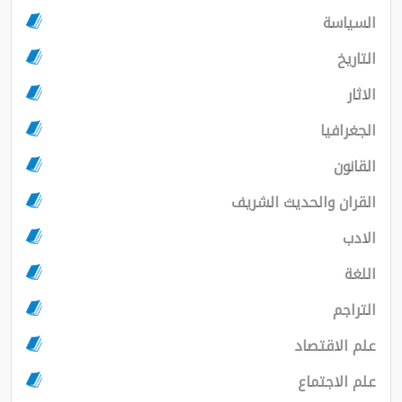
السياسة
التاريخ
الاثار
الجغرافيا
القانون
القران والحديث الشريف
الادب
اللغة
التراجم
علم الاقتصاد
علم الاجتماع