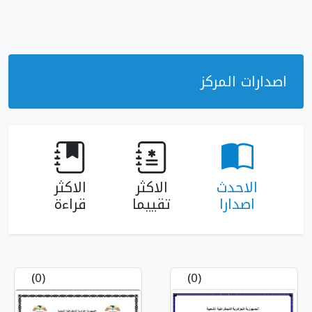
ز
الاكثر
الاكثر
تقييما
قراءة
(0)
(0)