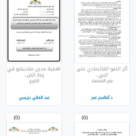
دي على
اهمية مدين مقديشو في
ربط الص...
التاريخ
عبد العالي دريسي
(0)
(0)