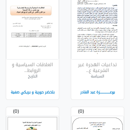
 غير
العلاقات السياسية و
الروابط...
التاريخ
القادر
بلخضر حورية و بريكي صفية
(0)
(0)