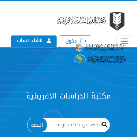
انشاء حساب
دخول
الدراسات الافريقية
البحث