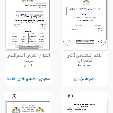
 ُفي
الصراع العربي الاسرائيلي
حرب...
التاريخ
سعيدي فاطمة و ناصري عائشة
(0)
(0)