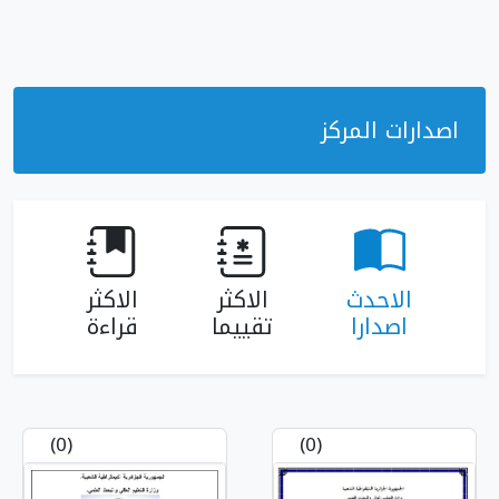
ز
الاكثر
الاكثر
تقييما
قراءة
(0)
(0)