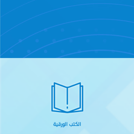
الكتب الورقية