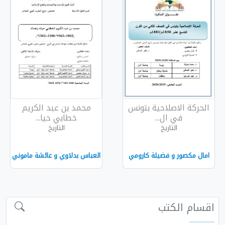
بتونس
محمد بن عبد الكريم
خطابي حيا...
التاريخ
كارومي
العباس بدلاوي و عائشة ماموني