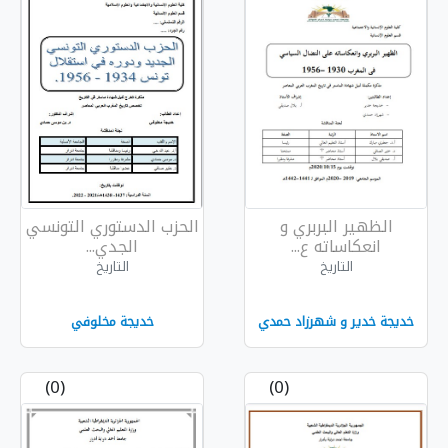
 و
الحزب الدستوري التونسي
.
الجدي...
التاريخ
د حمدي
خديجة مخلوفي
(0)
(0)