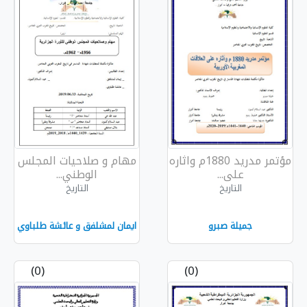
ؤتمر مدريد 1880م واثاره
مهام و صلاحيات المجلس
الوطني...
التاريخ
ايمان لمشلفق و عائشة طلباوي
(0)
(0)