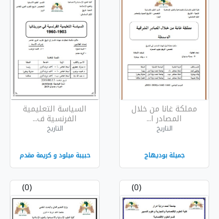
خلال
السياسة التعليمية
الفرنسية ف...
التاريخ
حبيبة ميلود و كريمة مقدم
(0)
(0)