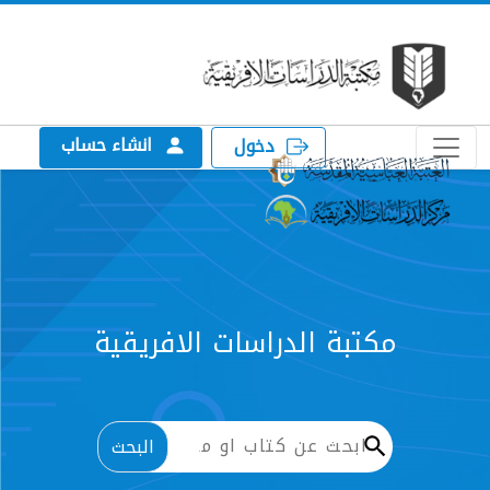
انشاء حساب
دخول
الدراسات الافريقية
البحث