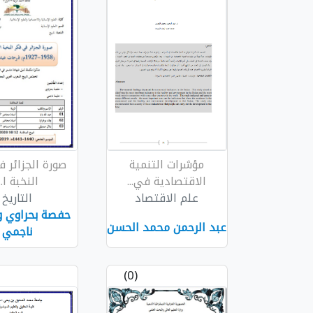
مؤشرات التنمية
صورة الجزائر 
الاقتصادية في...
النخبة ا...
علم الاقتصاد
التاريخ
حفصة بحراوي و
عبد الرحمن محمد الحسن
ناجمي
(0)