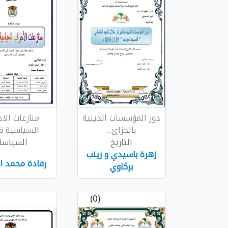
دور المؤسسات الدينية
منازعات الاح
بالجزائ...
السياسية في
التاريخ
السياسة
زهرة باسيدي و زينب
رفادة محمد ا
بركاوي
(0)