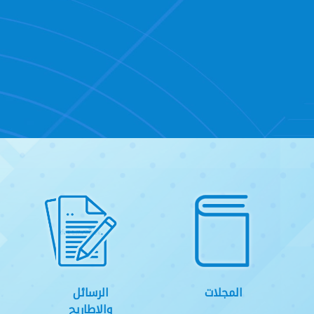
المجلات
الرسائل
والاطاريح