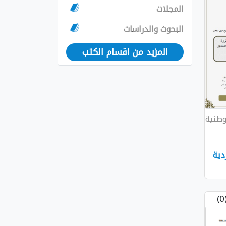
المجلات
البحوث والدراسات
المزيد من اقسام الكتب
وطنية
دية
(