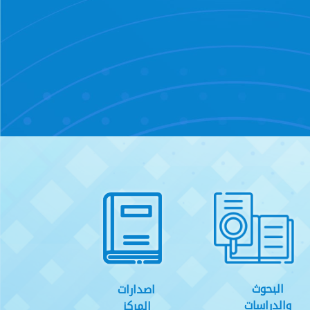
البحوث
اصدارات
والدراسات
المركز