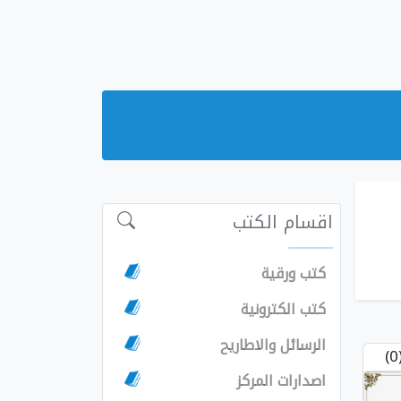
اقسام الكتب
كتب ورقية
كتب الكترونية
الرسائل والاطاريح
(
اصدارات المركز