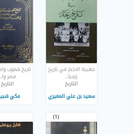
جهينة الاخبار في تاريخ
تاريخ شعوب واد
زنجبا...
مصر وا...
التاريخ
التاريخ
سعيد بن علي المغيري
مكي شبيك
(1)