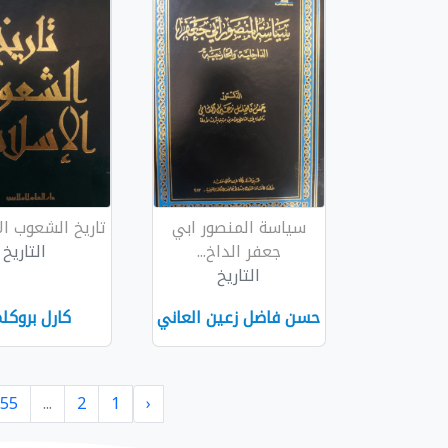
سياسة المنصور ابي
تاريخ الشعوب ال
جعفر الداخ...
التاريخ
التاريخ
حسن فاضل زعين العاني
كارل بروكل
55
...
2
1
‹