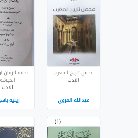
مجمل تاريخ المغرب
تحفة الزمان ا
الادب
الحبشة
الادب
عبدالله العروي
رينيه باسي
(1)