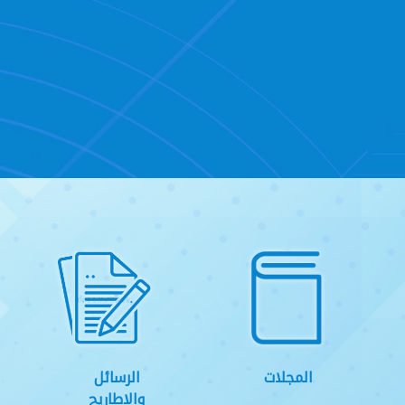
المجلات
الرسائل
والاطاريح