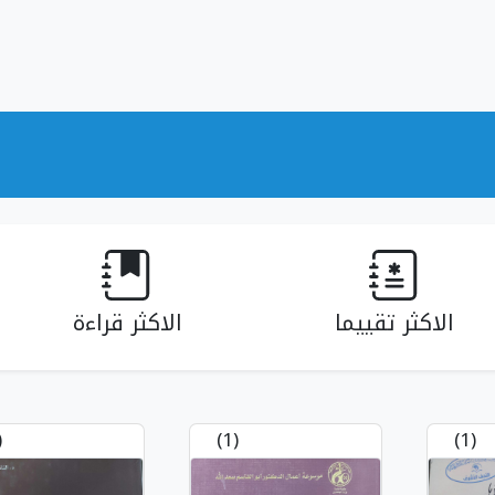
الاكثر تقييما
الاكثر قراءة
1)
(1)
(1)