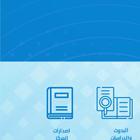
البحوث
اصدارات
والدراسات
المركز