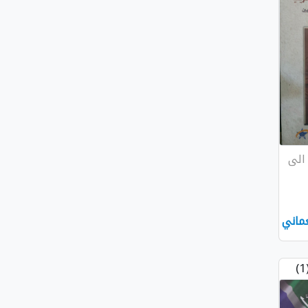
الى
ماني
(