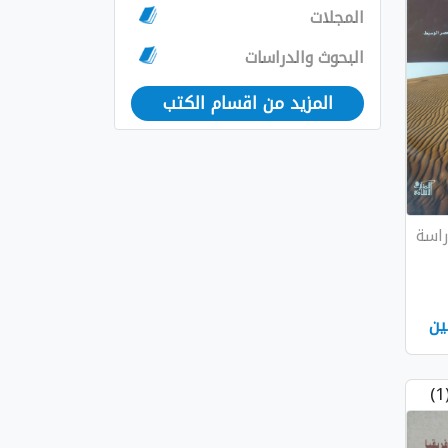
المجلات
البحوث والدراسات
المزيد من اقسام الكتب
راسة
ين
(