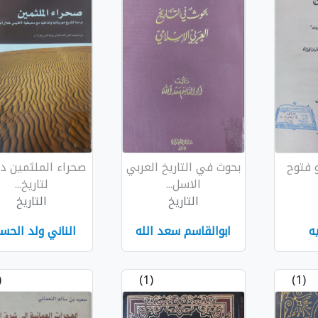
و فتوح
بحوث في التاريخ العربي
صحراء الملثمين د
الاسل...
لتاريخ...
التاريخ
التاريخ
ه
ابوالقاسم سعد الله
الناني ولد الحس
1)
(1)
(1)