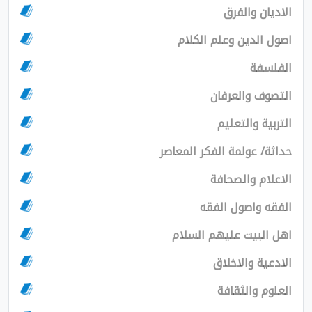
ان والفرق
الدين وعلم الكلام
سفة
ف والعرفان
ية والتعليم
/ عولمة الفكر المعاصر
ام والصحافة
 واصول الفقه
لبيت عليهم السلام
ية والاخلاق
م والثقافة