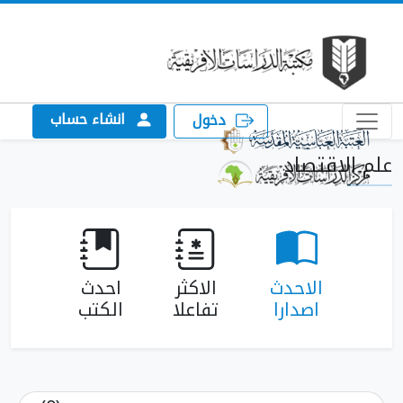
انشاء حساب
دخول
لاقتصاد
الاحدث
الاكثر
احدث
اصدارا
تفاعلا
الكتب