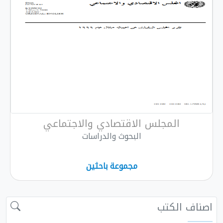
المجلس الاقتصادي والاجتماعي
البحوث والدراسات
مجموعة باحثين
 الكتب