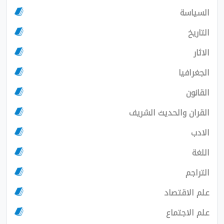
السياسة
التاريخ
الاثار
الجغرافيا
القانون
القران والحديث الشريف
الادب
اللغة
التراجم
علم الاقتصاد
علم الاجتماع