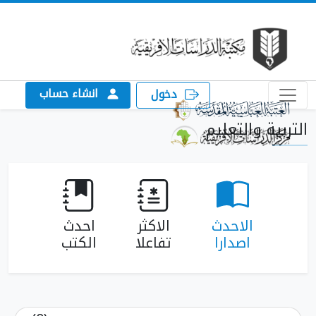
انشاء حساب
دخول
التربية والتعليم
الاحدث
الاكثر
احدث
اصدارا
تفاعلا
الكتب