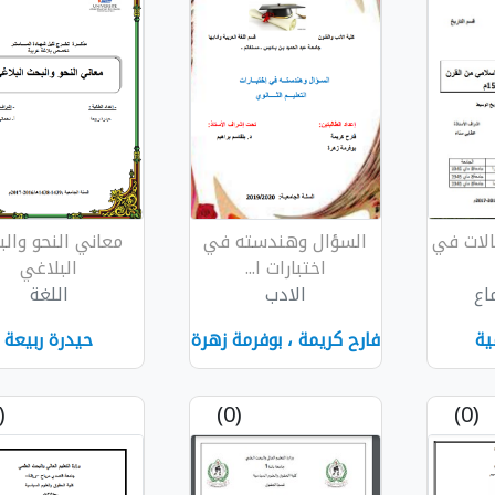
فالات في
السؤال وهندسته في
معاني النحو وال
اختبارات ا...
البلاغي
اع
الادب
اللغة
ية
فارح كريمة ، بوفرمة زهرة
حيدرة ربيعة
(0)
(0)
(0)