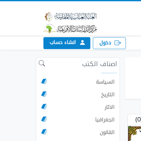
انشاء حساب
دخول
اصناف الكتب
السياسة
التاريخ
الاثار
الجغرافيا
القانون