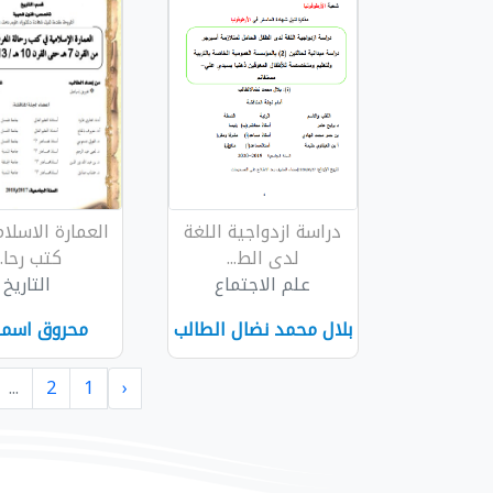
دراسة ازدواجية اللغة
العمارة الاسلا
لدى الط...
كتب رحا..
علم الاجتماع
التاريخ
بلال محمد نضال الطالب
محروق اسما
...
2
1
‹