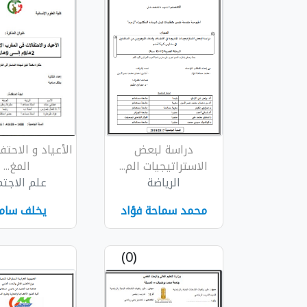
دراسة لبعض
الأعياد و الاحت
الاستراتيجيات الم...
المغ...
الرياضة
علم الاجتم
محمد سماحة فؤاد
يخلف سام
(0)