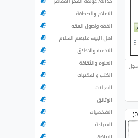
حداثة/ عولمة الفكر المعاصر
الاعلام والصحافة
الفقه واصول الفقه
اهل البيت عليهم السلام
الادعية والاخلاق
العلوم والثقافة
سجل
الكتب والمكتبات
المجلات
الوثائق
الشخصيات
السياحة
الرياضة