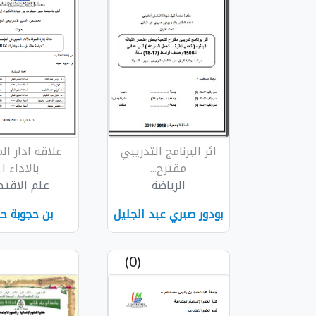
اثر البرنامج التدريبي
علاقة ادار ال
مقترح...
بالاداء ا..
الرياضة
علم الاقتص
بودور صبري عبد الجليل
بن حجوبة ح
(0)