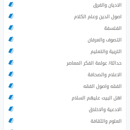
ان والفرق
الدين وعلم الكلام
سفة
ف والعرفان
ية والتعليم
/ عولمة الفكر المعاصر
ام والصحافة
 واصول الفقه
لبيت عليهم السلام
ية والاخلاق
م والثقافة