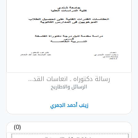
رسالة دكتوراه ـ انعاسات القد...
الرسائل والاطاريح
زينب أحمد الجمري
(0)