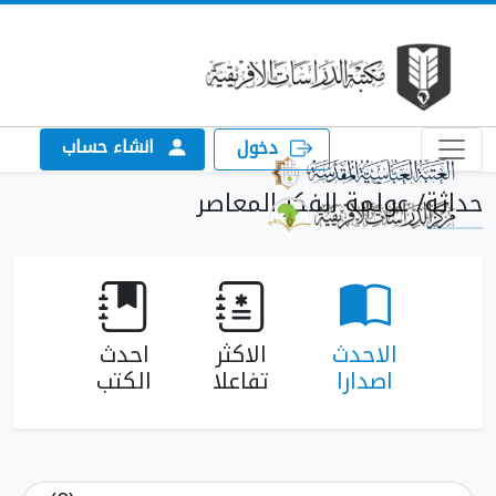
انشاء حساب
دخول
حداثة/ عولمة الفكر المعاصر
الاحدث
الاكثر
احدث
اصدارا
تفاعلا
الكتب