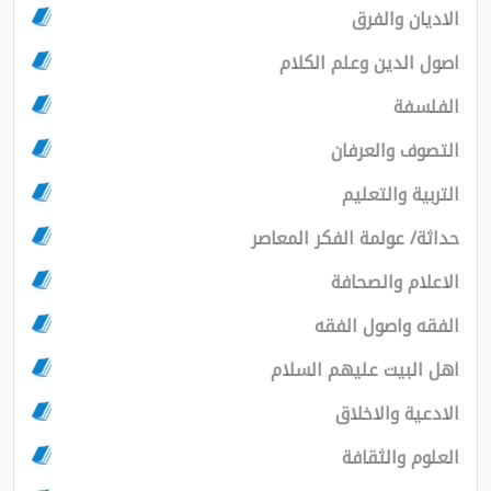
ن والفرق
لدين وعلم الكلام
فة
 والعرفان
 والتعليم
 عولمة الفكر المعاصر
م والصحافة
واصول الفقه
بيت عليهم السلام
ة والاخلاق
 والثقافة