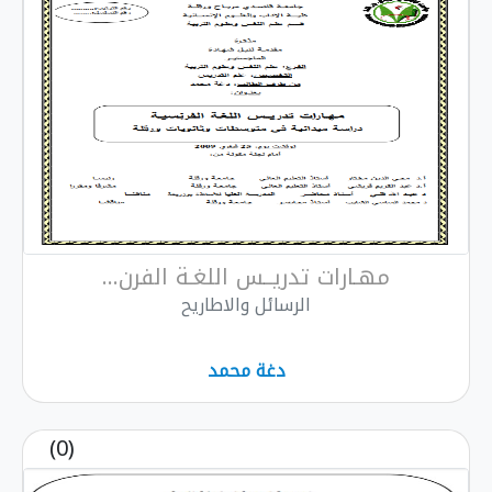
مهـارات تدريــس اللغـة الفرن...
الرسائل والاطاريح
دغة محمد
(0)