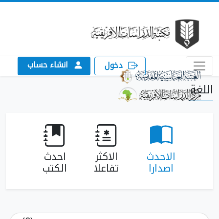
انشاء حساب
دخول
الاحدث
الاكثر
احدث
اصدارا
تفاعلا
الكتب