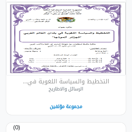
التخطیط والسیاسة اللغویة في...
الرسائل والاطاريح
مجموعة مؤلفين
(0)