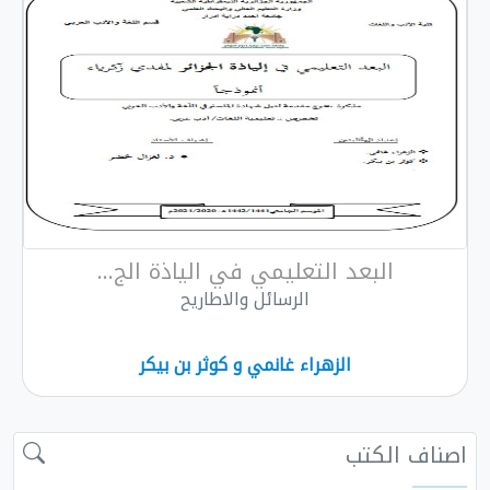
البعد التعليمي في الياذة الج...
الرسائل والاطاريح
الزهراء غانمي و كوثر بن بيكر
 الكتب