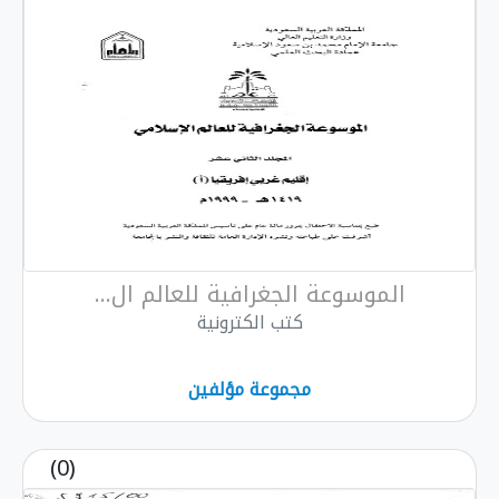
الموسوعة الجغرافية للعالم ال...
كتب الكترونية
مجموعة مؤلفين
(0)