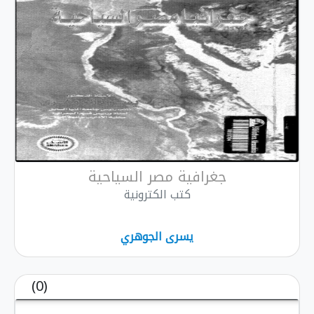
جغرافية مصر السياحية
كتب الكترونية
يسرى الجوهري
(0)