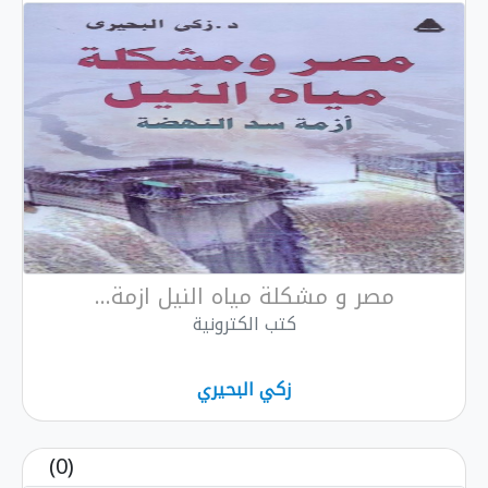
مصر و مشكلة مياه النيل ازمة...
كتب الكترونية
زكي البحيري
(0)