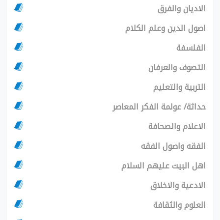
ان والفرق
الدين وعلم الكلام
سفة
ف والعرفان
ية والتعليم
/ عولمة الفكر المعاصر
ام والصحافة
 واصول الفقه
لبيت عليهم السلام
ية والاخلاق
م والثقافة