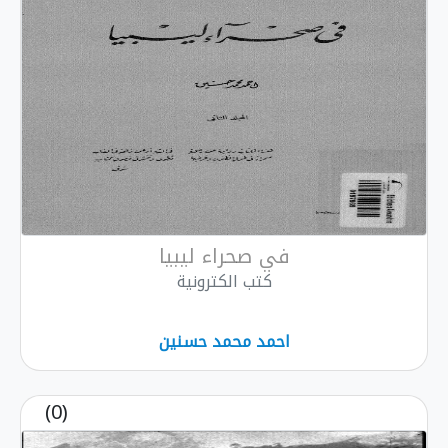
في صحراء ليبيا
كتب الكترونية
احمد محمد حسنين
(0)