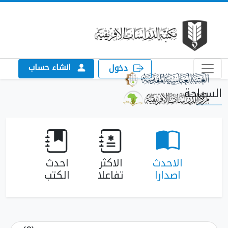
انشاء حساب
دخول
السياحة
الاحدث
الاكثر
احدث
اصدارا
تفاعلا
الكتب