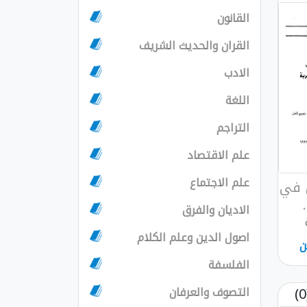
القانون
القران والحديث الشريف
الادب
اللغة
التراجم
علم الاقتصاد
علم الاجتماع
ل في
الاديان والفرق
اصول الدين وعلم الكلام
ن
الفلسفة
التصوف والعرفان