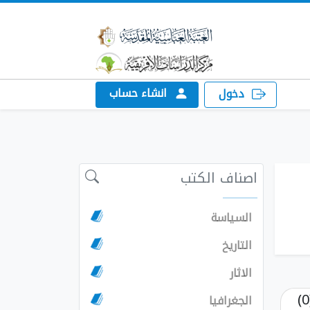
انشاء حساب
دخول
اصناف الكتب
السياسة
التاريخ
الاثار
الجغرافيا