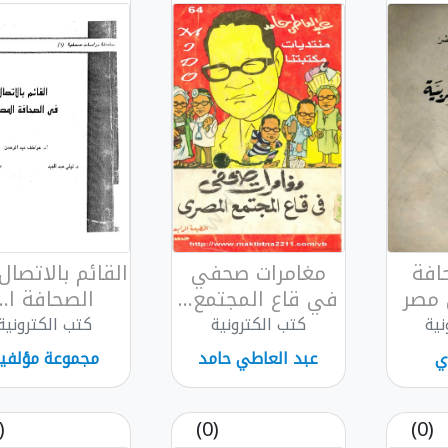
افة
مغامرات صحفي
القائم بالاتصا
 مصر
في قاع المجتمع...
الصحافة ا...
نية
كتب الكترونية
كتب الكترونية
ي
عبد العاطي حامد
مجموعة مؤلفي
(0)
(0)
(0)