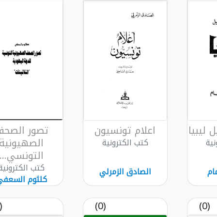
 ليبيا
اعلام تونسيون
تصور الصح
الصهيونية
نية
كتب الكترونية
التونسي...
كتب الكترونية
ام
الصادق الزمرلي
كلثوم السعفي
(0)
(0)
(0)