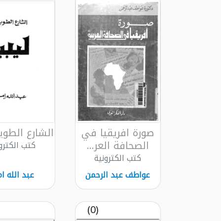
صورة افريقيا في
الشارع الطويل
الصحافة العر...
كتب الكترو
كتب الكترونية
عواطف عبد الرحمن
عبد الله ام
(0)