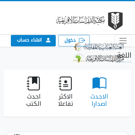
انشاء حساب
دخول
الاحدث
الاكثر
احدث
اصدارا
تفاعلا
الكتب