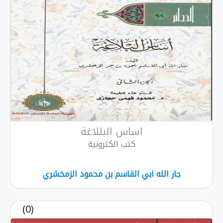
اساس البللاغة
كتب الكترونية
جار الله ابي القاسم بن محمود الزمخشري
(0)