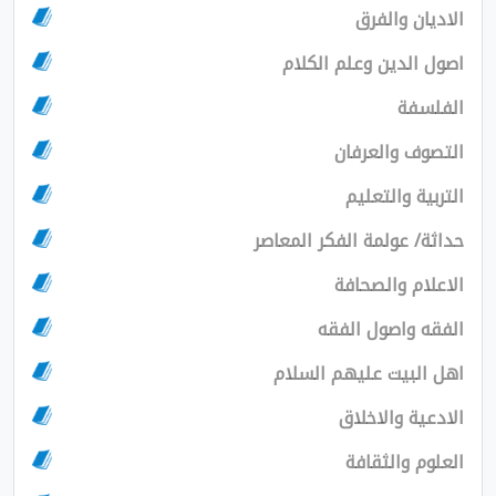
ان والفرق
الدين وعلم الكلام
سفة
ف والعرفان
ية والتعليم
/ عولمة الفكر المعاصر
ام والصحافة
 واصول الفقه
لبيت عليهم السلام
ية والاخلاق
م والثقافة