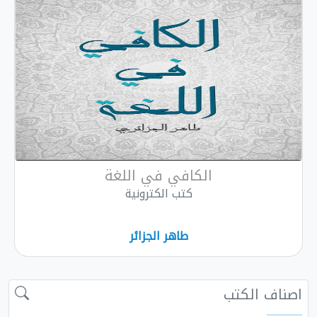
الكافي في اللغة
كتب الكترونية
طاهر الجزائر
 الكتب