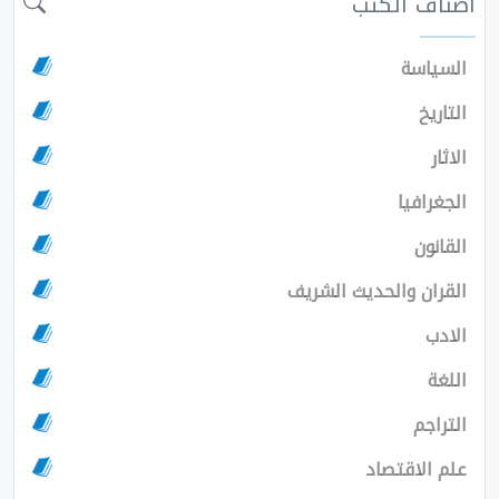
اصناف الكتب
السياسة
التاريخ
الاثار
الجغرافيا
القانون
القران والحديث الشريف
الادب
اللغة
التراجم
علم الاقتصاد