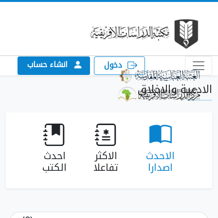
انشاء حساب
دخول
الادعية والاخلاق
الاحدث
الاكثر
احدث
اصدارا
تفاعلا
الكتب