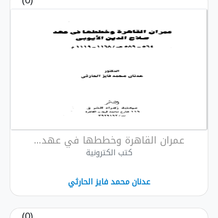
(0)
عمران القاهرة وخططها في عهد...
كتب الكترونية
عدنان محمد فايز الحارثي
(0)