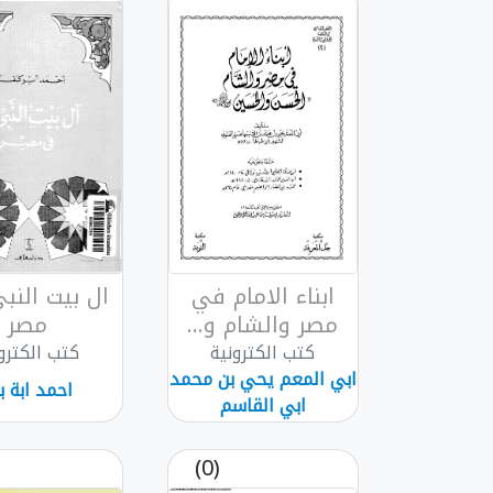
ابناء الامام في
ال بيت الن
مصر والشام و...
مصر
كتب الكترونية
كتب الكترو
ابي المعم يحي بن محمد
احمد ابة ب
ابي القاسم
(0)