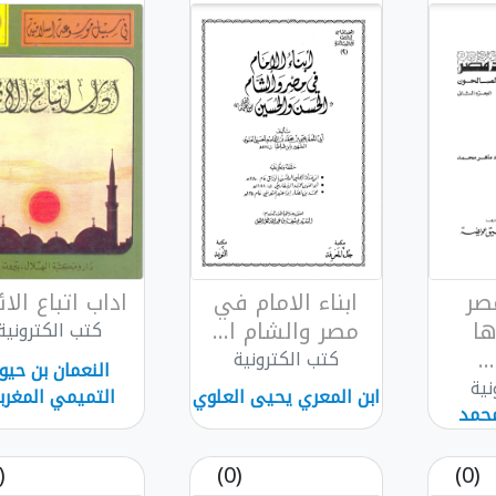
صر
ابناء الامام في
اداب اتباع الا
ها
مصر والشام ا...
كتب الكترونية
.
كتب الكترونية
النعمان بن حيو
نية
ابن المعري يحيى العلوي
التميمي المغرب
محمد
(0)
(0)
(0)