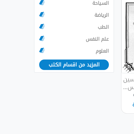
السياحة
الرياضة
الطب
علم النفس
العلوم
المزيد من اقسام الكتب
سين
...