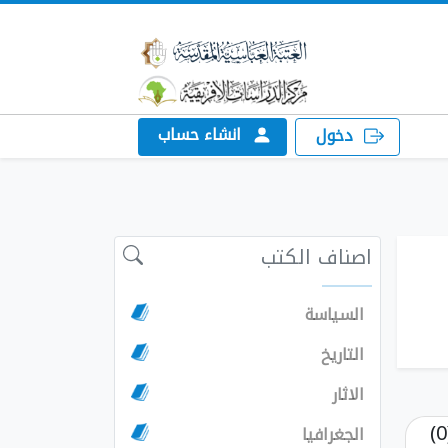
انشاء حساب
دخول
اصناف الكتب
السياسة
التاريخ
الاثار
الجغرافيا