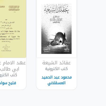
عقائد الشيعة
عهد الامام 
ابي طالب ع
كتب الكترونية
كتب الكترو
محمود عبد الحميد
العسقلاني
فليح سوا