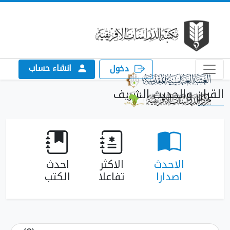
انشاء حساب
دخول
القران والحديث الشريف
الاحدث
الاكثر
احدث
اصدارا
تفاعلا
الكتب