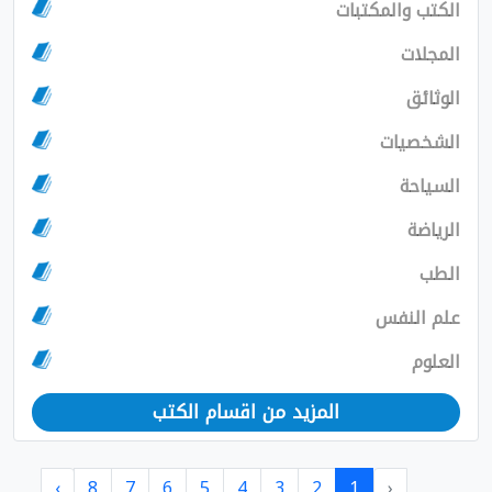
الكتب والمكتبات
المجلات
الوثائق
الشخصيات
السياحة
الرياضة
الطب
علم النفس
العلوم
المزيد من اقسام الكتب
›
8
7
6
5
4
3
2
1
‹