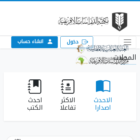
انشاء حساب
دخول
المجلات
الاحدث
الاكثر
احدث
اصدارا
تفاعلا
الكتب