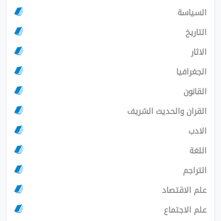
السياسة
التاريخ
الاثار
الجغرافيا
القانون
القران والحديث الشريف
الادب
اللغة
التراجم
علم الاقتصاد
علم الاجتماع